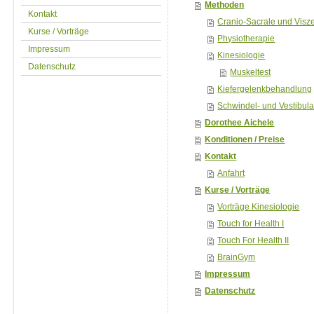
Methoden
Kontakt
Cranio-Sacrale und Visz
Kurse / Vorträge
Physiotherapie
Impressum
Kinesiologie
Datenschutz
Muskeltest
Kiefergelenkbehandlung
Schwindel- und Vestibula
Dorothee Aichele
Konditionen / Preise
Kontakt
Anfahrt
Kurse / Vorträge
Vorträge Kinesiologie
Touch for Health I
Touch For Health II
BrainGym
Impressum
Datenschutz