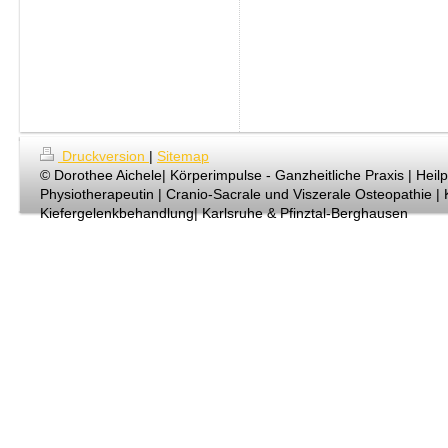
Druckversion
|
Sitemap
© Dorothee Aichele| Körperimpulse - Ganzheitliche Praxis | Heilp
Physiotherapeutin | Cranio-Sacrale und Viszerale Osteopathie | K
Kiefergelenkbehandlung| Karlsruhe & Pfinztal-Berghausen