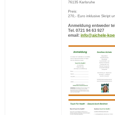
76135 Karlsruhe
Preis:
270,- Euro inklusive Skript un
Anmeldung entweder tel
Tel. 0721 94 63 927
email:
info@aichele-koe