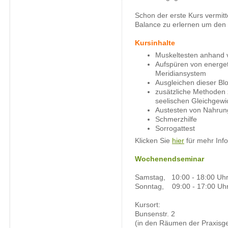
Schon der erste Kurs vermitte
Balance zu erlernen um den E
Kursinhalte
Muskeltesten anhand 
Aufspüren von energe
Meridiansystem
Ausgleichen dieser Bl
zusätzliche Methoden 
seelischen Gleichgewi
Austesten von Nahrun
Schmerzhilfe
Sorrogattest
Klicken Sie
hier
für mehr Inf
Wochenendseminar
Samstag, 10:00 - 18:00 Uh
Sonntag, 09:00 - 17:00 Uh
Kursort:
Bunsenstr. 2
(in den Räumen der Praxisg