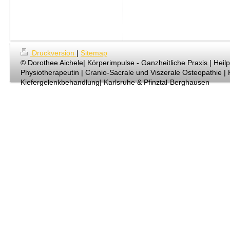
Druckversion
|
Sitemap
© Dorothee Aichele| Körperimpulse - Ganzheitliche Praxis | Heilp
Physiotherapeutin | Cranio-Sacrale und Viszerale Osteopathie | K
Kiefergelenkbehandlung| Karlsruhe & Pfinztal-Berghausen