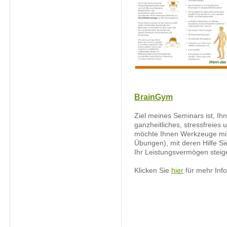
BrainGym
Ziel meines Seminars ist, Ih
ganzheitliches, stressfreies 
möchte Ihnen Werkzeuge mit
Übungen), mit deren Hilfe Si
Ihr Leistungsvermögen steig
Klicken Sie
hier
für mehr Inf