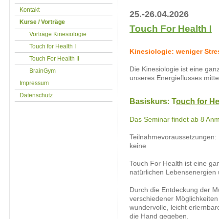
Kontakt
25.-26.04.2026
Kurse / Vorträge
Touch For Health I
Vorträge Kinesiologie
Touch for Health I
Kinesiologie: weniger Str
Touch For Health II
Die Kinesiologie ist eine ga
BrainGym
unseres Energieflusses mitte
Impressum
Datenschutz
Basiskurs: T
ouch for He
Das Seminar findet ab 8 Anm
Teilnahmevoraussetzungen:
keine
Touch For Health ist eine ga
natürlichen Lebensenergien 
Durch die Entdeckung der Mu
verschiedener Möglichkeite
wundervolle, leicht erlernb
die Hand gegeben.